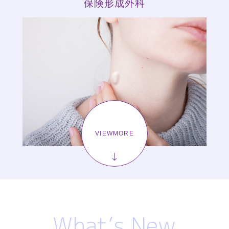
保険形成外科
VIEWMORE
What’s New