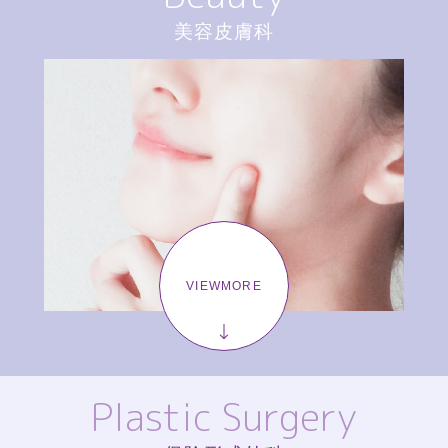
美容皮膚科
VIEWMORE
Plastic Surgery