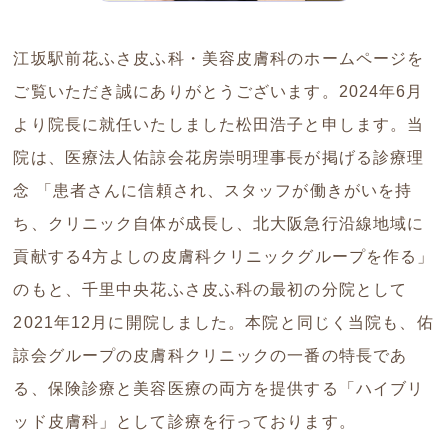
江坂駅前花ふさ皮ふ科・美容皮膚科のホームページを
ご覧いただき誠にありがとうございます。2024年6月
より院長に就任いたしました松田浩子と申します。当
院は、医療法人佑諒会花房崇明理事長が掲げる診療理
念 「患者さんに信頼され、スタッフが働きがいを持
ち、クリニック自体が成長し、北大阪急行沿線地域に
貢献する4方よしの皮膚科クリニックグループを作る」
のもと、千里中央花ふさ皮ふ科の最初の分院として
2021年12月に開院しました。本院と同じく当院も、佑
諒会グループの皮膚科クリニックの一番の特長であ
る、保険診療と美容医療の両方を提供する「ハイブリ
ッド皮膚科」として診療を行っております。