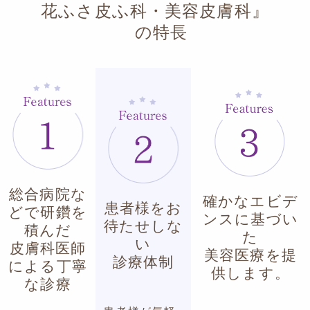
花ふさ皮ふ科・美容皮膚科
の特長
総合病院な
確かなエビデ
患者様をお
どで研鑽を
ンスに基づい
待たせしな
積んだ
た
い
皮膚科医師
美容医療を提
診療体制
による丁寧
供します。
な診療