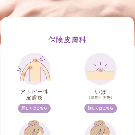
保険皮膚科
アトピー性
いぼ
皮膚炎
（尋常性疣贅）
詳しくはこちら
詳しくはこちら