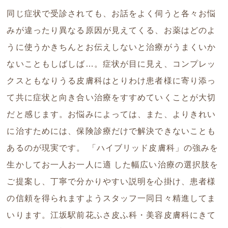
同じ症状で受診されても、お話をよく伺うと各々お悩
みが違ったり異なる原因が見えてくる、お薬はどのよ
うに使うかきちんとお伝えしないと治療がうまくいか
ないこともしばしば…。症状が目に見え、コンプレッ
クスともなりうる皮膚科はとりわけ患者様に寄り添っ
て共に症状と向き合い治療をすすめていくことが大切
だと感じます。お悩みによっては、また、よりきれい
に治すためには、保険診療だけで解決できないことも
あるのが現実です。 「ハイブリッド皮膚科」の強みを
生かしてお一人お一人に適 した幅広い治療の選択肢を
ご提案し、丁寧で分かりやすい説明を心掛け、患者様
の信頼を得られますようスタッフ一同日々精進してま
いります。江坂駅前花ふさ皮ふ科・美容皮膚科にきて