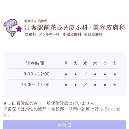
診療時間
月
火
水
木
金
土
9:00～12:00
●
●
／
●
●
●
14:00～17:00
●
●
／
●
●
★
★…自費診療のみ（一般保険診療は行いません）
※当院では男性の陰部・鼠径部・肛門の診療は行っていませ
ん。
休診日