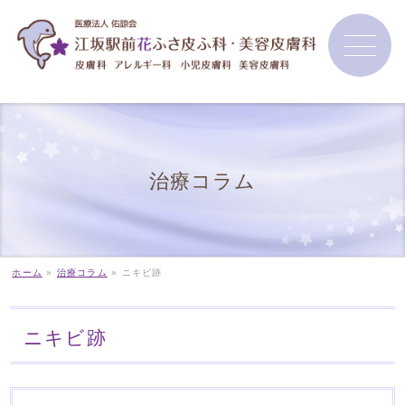
治療コラム
ホーム
»
治療コラム
»
ニキビ跡
ニキビ跡