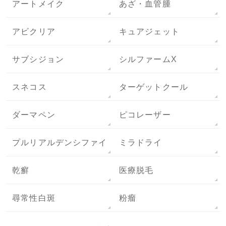
アートメイク
あざ・血管腫
アビクリア
キュアジェット
サブシジョン
シルファームX
スネコス
ターゲットクール
ダーマペン
ピコレーザー
プルリアルデンシファイ
ミラドライ
乾癬
医療脱毛
尋常性白斑
粉瘤