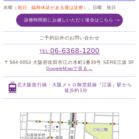
水曜（
祝日、臨時休診がある週は診療
）、日曜、祝日
診療時間前にお越しいただく場合はこちら
ご予約以外のお問い合わせ
06-6368-1200
TEL.
〒564-0053
大阪府吹田市江の木町1番39号 SERE江坂 5F
GoogleMapで見る→
北大阪急行線・大阪メトロ御堂筋線
『江坂』駅から
徒歩約1分