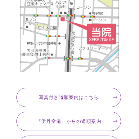
写真付き道順案内
はこちら
『伊丹空港』
からの道順案内