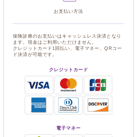
お支払い方法
保険診療のお支払いはキャッシュレス決済となり
ます。現金はご利用いただけません。
クレジットカード1回払い、電子マネー、QRコー
ド決済が可能です。
クレジットカード
電子マネー