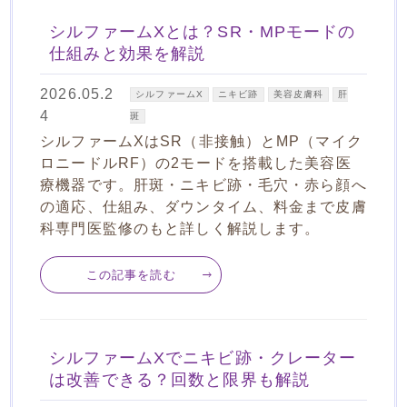
シルファームXとは？SR・MPモードの
仕組みと効果を解説
2026.05.2
シルファームX
ニキビ跡
美容皮膚科
肝
4
斑
シルファームXはSR（非接触）とMP（マイク
ロニードルRF）の2モードを搭載した美容医
療機器です。肝斑・ニキビ跡・毛穴・赤ら顔へ
の適応、仕組み、ダウンタイム、料金まで皮膚
科専門医監修のもと詳しく解説します。
この記事を読む
シルファームXでニキビ跡・クレーター
は改善できる？回数と限界も解説