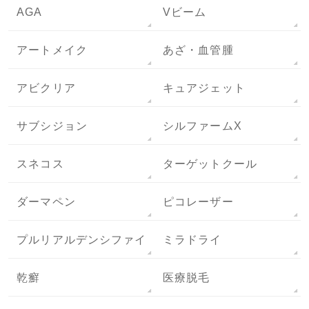
AGA
Vビーム
アートメイク
あざ・血管腫
アビクリア
キュアジェット
サブシジョン
シルファームX
スネコス
ターゲットクール
ダーマペン
ピコレーザー
プルリアルデンシファイ
ミラドライ
乾癬
医療脱毛