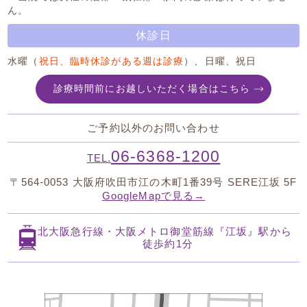
ん。
休診日
水曜（
祝日、臨時休診がある週は診療
）、日曜、祝日
診療時間前にお越しいただく場合はこちら
ご予約以外のお問い合わせ
06-6368-1200
TEL.
〒564-0053
大阪府吹田市江の木町1番39号 SERE江坂 5F
GoogleMapで見る→
北大阪急行線・大阪メトロ御堂筋線
『江坂』駅から
徒歩約1分