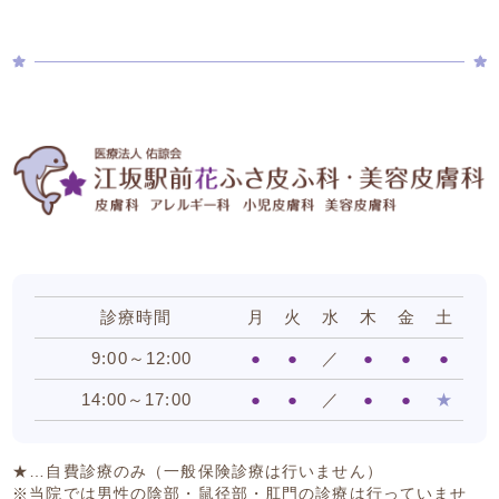
診療時間
月
火
水
木
金
土
9:00～12:00
●
●
／
●
●
●
14:00～17:00
●
●
／
●
●
★
★…自費診療のみ（一般保険診療は行いません）
※当院では男性の陰部・鼠径部・肛門の診療は行っていませ