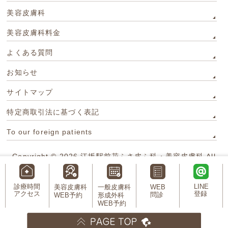
美容皮膚科
美容皮膚科料金
よくある質問
お知らせ
サイトマップ
特定商取引法に基づく表記
To our foreign patients
Copyright © 2026
江坂駅前花ふさ皮ふ科・美容皮膚科
All
Rights Reserved.
診療時間
LINE
美容皮膚科
一般皮膚科
WEB
アクセス
登録
問診
WEB予約
形成外科
WEB予約