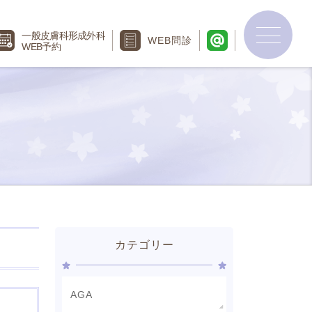
一般皮膚科
形成外科
WEB
問診
WEB予約
カテゴリー
AGA