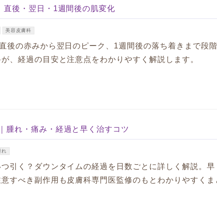
｜直後・翌日・1週間後の肌変化
美容皮膚科
直後の赤みから翌日のピーク、1週間後の落ち着きまで段
科が、経過の目安と注意点をわかりやすく解説します。
｜腫れ・痛み・経過と早く治すコツ
腫れ
いつ引く？ダウンタイムの経過を日数ごとに詳しく解説。早
注意すべき副作用も皮膚科専門医監修のもとわかりやすくま