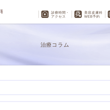
診療時間
・
美容皮膚科
アクセス
WEB予約
治療コラム