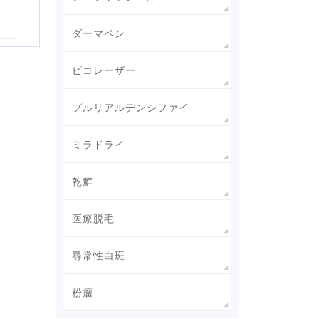
ダーマペン
ピコレーザー
プルリアルデンシファイ
ミラドライ
乾癬
医療脱毛
尋常性白斑
粉瘤