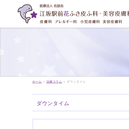
ホーム
»
治療コラム
»
ダウンタイム
ダウンタイム