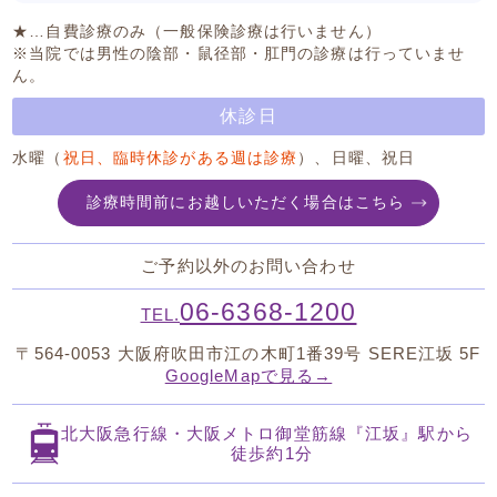
★…自費診療のみ（一般保険診療は行いません）
※当院では男性の陰部・鼠径部・肛門の診療は行っていませ
ん。
休診日
水曜（
祝日、臨時休診がある週は診療
）、日曜、祝日
診療時間前にお越しいただく場合はこちら
ご予約以外のお問い合わせ
06-6368-1200
TEL.
〒564-0053
大阪府吹田市江の木町1番39号 SERE江坂 5F
GoogleMapで見る→
北大阪急行線・大阪メトロ御堂筋線
『江坂』駅から
徒歩約1分