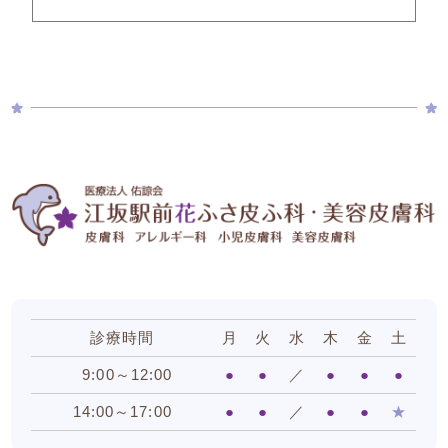
診療時間
月
火
水
木
金
土
9:00～12:00
●
●
／
●
●
●
14:00～17:00
●
●
／
●
●
★