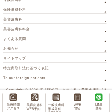
保険形成外科
美容皮膚科
美容皮膚科料金
よくある質問
お知らせ
サイトマップ
特定商取引法に基づく表記
To our foreign patients
Copyright © 2026
江坂駅前花ふさ皮ふ科・美容皮膚科
All
Rights Reserved.
診療時間
LINE
美容皮膚科
一般皮膚科
WEB
アクセス
登録
問診
WEB予約
形成外科