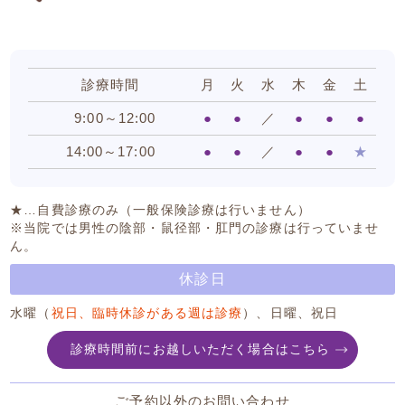
診療時間
月
火
水
木
金
土
9:00～12:00
●
●
／
●
●
●
14:00～17:00
●
●
／
●
●
★
★…自費診療のみ（一般保険診療は行いません）
※当院では男性の陰部・鼠径部・肛門の診療は行っていませ
ん。
休診日
水曜（
祝日、臨時休診がある週は診療
）、日曜、祝日
診療時間前にお越しいただく場合はこちら
ご予約以外のお問い合わせ