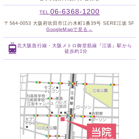
06-6368-1200
TEL.
〒564-0053
大阪府吹田市江の木町1番39号 SERE江坂 5F
GoogleMapで見る→
北大阪急行線・大阪メトロ御堂筋線
『江坂』駅から
徒歩約1分