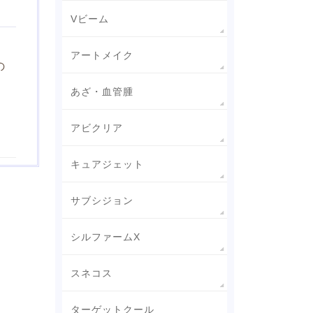
Vビーム
アートメイク
の
あざ・血管腫
アビクリア
キュアジェット
サブシジョン
シルファームX
スネコス
ターゲットクール