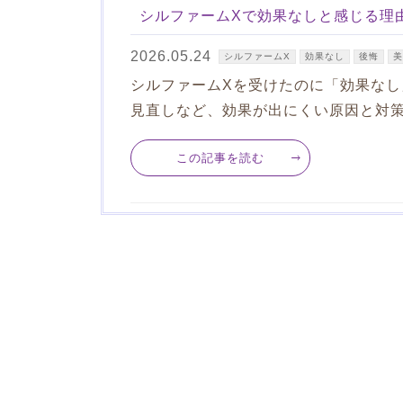
シルファームXで効果なしと感じる理
2026.05.24
シルファームX
効果なし
後悔
美
シルファームXを受けたのに「効果な
見直しなど、効果が出にくい原因と対
この記事を読む