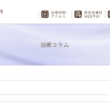
診療時間
・
美容皮膚科
アクセス
WEB予約
治療コラム