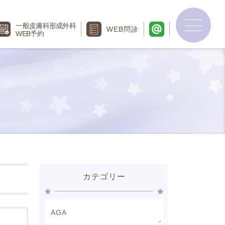
一般皮膚科
形成外科
WEB
問診
WEB予約
カテゴリー
AGA