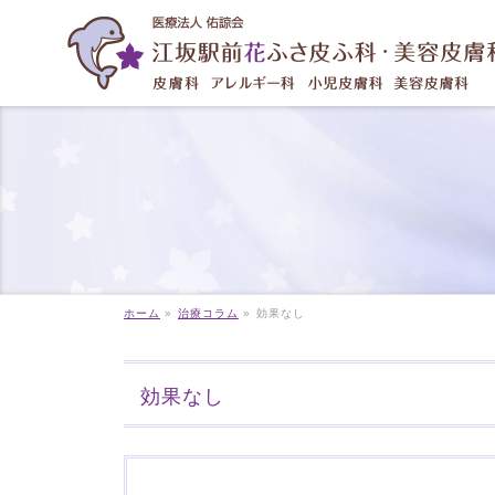
ホーム
»
治療コラム
»
効果なし
効果なし