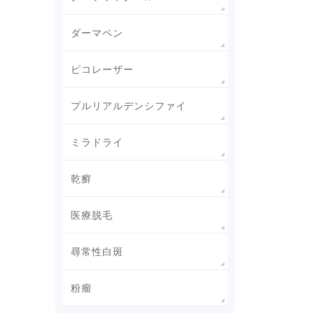
ダーマペン
ピコレーザー
プルリアルデンシファイ
ミラドライ
乾癬
医療脱毛
尋常性白斑
粉瘤