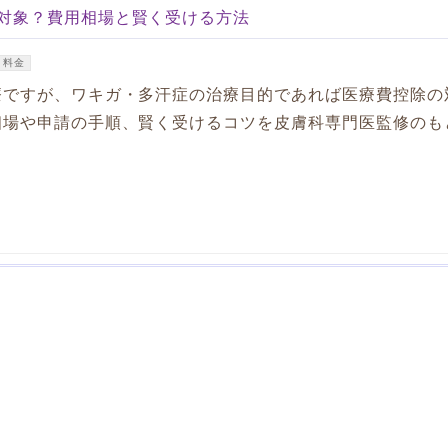
対象？費用相場と賢く受ける方法
料金
療ですが、ワキガ・多汗症の治療目的であれば医療費控除の
相場や申請の手順、賢く受けるコツを皮膚科専門医監修のも