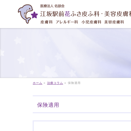
ホーム
»
治療コラム
»
保険適用
保険適用