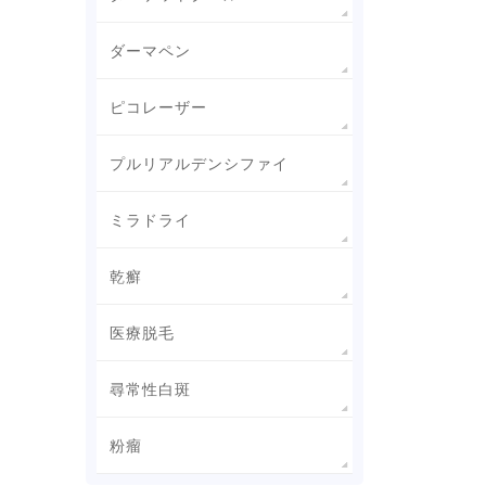
ダーマペン
ピコレーザー
プルリアルデンシファイ
ミラドライ
乾癬
医療脱毛
尋常性白斑
粉瘤