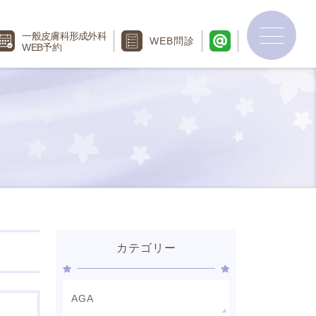
一般皮膚科
形成外科
WEB
問診
WEB予約
カテゴリー
AGA