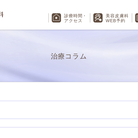
診療時間
・
美容皮膚科
アクセス
WEB予約
治療コラム