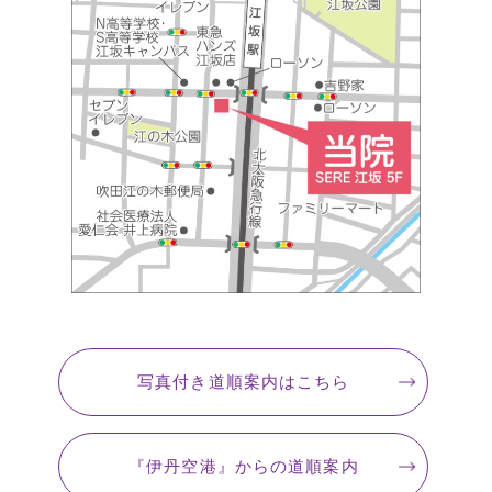
写真付き道順案内
はこちら
『伊丹空港』
からの道順案内