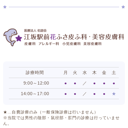
診療時間
月
火
水
木
金
土
9:00～12:00
●
●
／
●
●
●
14:00～17:00
●
●
／
●
●
★
★…自費診療のみ（一般保険診療は行いません）
※当院では男性の陰部・鼠径部・肛門の診療は行っていませ
ん。