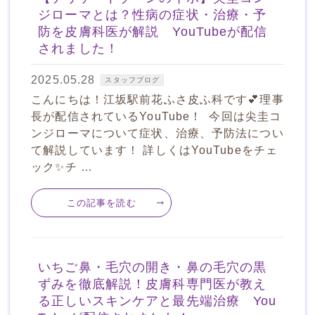
ジローマとは？性病の症状・治療・予
防を皮膚科医が解説 YouTubeが配信
されました！
2025.05.28
スタッフブログ
こんにちは！江坂駅前花ふさ皮ふ科です💕理事
長が配信されているYouTube！ 今回は尖圭コ
ンジローマについて症状、治療、予防法につい
て解説しています！ 詳しくはYouTubeをチェ
ック✨チ …
この記事を読む
いちご鼻・毛穴の開き・鼻の毛穴の黒
ずみを徹底解説！皮膚科専門医が教え
る正しいスキンケアと最先端治療 You