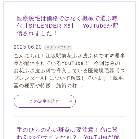
医療脱毛は価格ではなく機械で選ぶ時
代【SPLENDER X‼】 YouTubeが配
信されました！
2025.06.20
スタッフブログ
こんにちは！江坂駅前花ふさ皮ふ科です💕理事
長が配信されているYouTube！ 今回はみの
お花ふさ皮ふ科で導入している医療脱毛器【ス
プレンダーX】について解説しています！脱毛
器の種類や特徴、施術の様 …
この記事を読む
手のひらの赤い斑点は要注意！命に関
わる○○のサインかも？ YouTubeが配