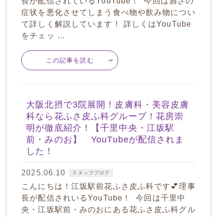
長が配信されているYouTube！ 今回は酒さの
症状を悪化させてしまう食べ物や飲み物につい
て詳しく解説しています！ 詳しくはYouTube
をチェッ …
この記事を読む
大阪北摂で3院展開！皮膚科・美容皮膚
科なら花ふさ皮ふ科グループ！花房崇
明が徹底紹介！【千里中央・江坂駅
前・みのお】 YouTubeが配信されま
した！
2025.06.10
スタッフブログ
こんにちは！江坂駅前花ふさ皮ふ科です💕理事
長が配信されいるYouTube！ 今回は千里中
央・江坂駅前・みのおにある花ふさ皮ふ科グル