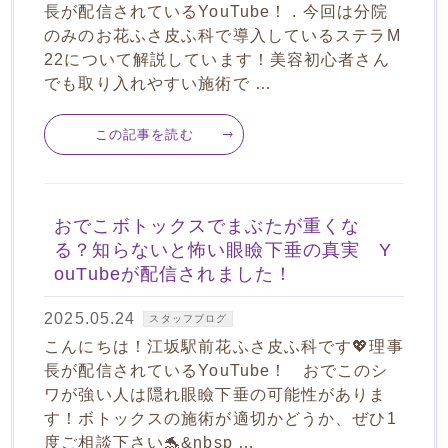
長が配信されているYouTube！ . 今回は分院
のみのお花ふさ皮ふ科で導入しているステラM
22について解説しています！美容初心者さん
でも取り入れやすい施術で …
この記事を読む
おでこボトックスでまぶたが重くな
る？知らないと怖い眼瞼下垂の真実 Y
ouTubeが配信されました！
2025.05.24
スタッフブログ
こんにちは！江坂駅前花ふさ皮ふ科です💖理事
長が配信されているYouTube！ おでこのシ
ワが強い人は隠れ眼瞼下垂の可能性がありま
す！ボトックスの施術が適切かどうか、ぜひ1
度ご相談下さい🐬&nbsp …