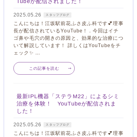
Tubeが配信されました！
2025.05.26
スタッフブログ
こんにちは！江坂駅前花ふさ皮ふ科です💕理事
長が配信されているYouTube！ . 今回はイチ
ゴ鼻や毛穴の開きの原因と、効果的な治療につ
いて解説しています！ 詳しくはYouTubeをチ
ェック✨ …
この記事を読む
最新IPL機器「ステラM22」によるシミ
治療を体験！ YouTubeが配信されま
した！
2025.05.26
スタッフブログ
こんにちは！江坂駅前花ふさ皮ふ科です💕理事