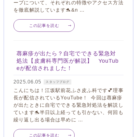
ープについて、それぞれの特徴やアクセス方法
を徹底解説しています🐬&n …
この記事を読む
蕁麻疹が出たら？自宅でできる緊急対
処法【皮膚科専門医が解説】 YouTub
eが配信されました！
2025.06.05
スタッフブログ
こんにちは！江坂駅前花ふさ皮ふ科です💕理事
長が配信されているYouTube！ 今回は蕁麻疹
が出たときに自宅でできる緊急対処法を解説し
ています🐬半日以上経っても引かない、何回も
繰り返し出る場合は早めに …
この記事を読む