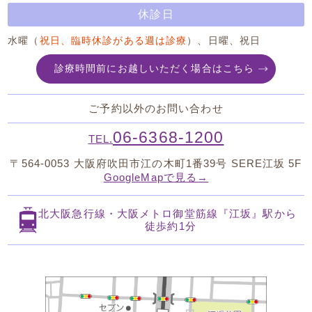
休診日
水曜（
祝日、臨時休診がある週は診療
）、日曜、祝日
診療時間前にお越しいただく場合はこちら
ご予約以外のお問い合わせ
06-6368-1200
TEL.
〒564-0053
大阪府吹田市江の木町1番39号 SERE江坂 5F
GoogleMapで見る→
北大阪急行線・大阪メトロ御堂筋線
『江坂』駅から
徒歩約1分