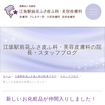
江坂駅前花ふさ皮ふ科・美容皮膚科の院
長・スタッフブログ
ホーム
»
江坂駅前花ふさ皮ふ科の院長ブログ
»
スタッフブログ
»
新しいお化粧品が仲間入りしました！
新しいお化粧品が仲間入りしました！