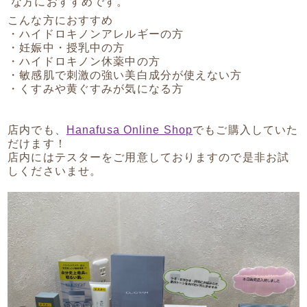
な方におすすめです。
こんな方におすすめ
・ハイドロキノンアレルギーの方
・妊娠中・授乳中の方
・ハイドロキノン休薬中の方
・敏感肌で刺激の強い美白成分が使えない方
・くすみや黄ぐすみが気になる方
店内でも、
Hanafusa Online Shop
でもご購入していた
だけます！
店内にはテスターをご用意しておりますので是非お試
しくださいませ。