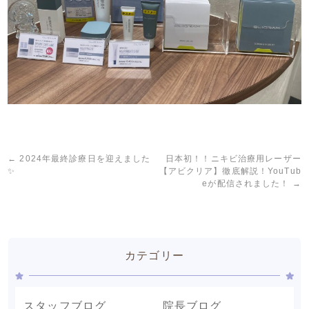
←
2024年最終診療日を迎えました
日本初！！ニキビ治療用レーザー
✨
【アビクリア】徹底解説！YouTub
eが配信されました！
→
カテゴリー
スタッフブログ
院長ブログ