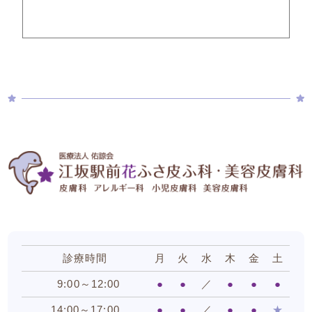
診療時間
月
火
水
木
金
土
9:00～12:00
●
●
／
●
●
●
14:00～17:00
●
●
／
●
●
★