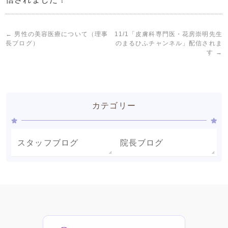
←
男性の美容医療について（理事
11/1「皮膚科専門医・花房崇明先生
長ブログ）
のまるひふチャンネル」配信されま
す
→
カテゴリー
スタッフブログ
院長ブログ