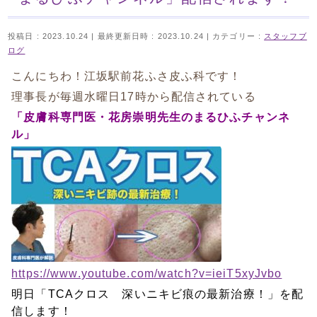
投稿日 : 2023.10.24
最終更新日時 : 2023.10.24
カテゴリー :
スタッフブ
ログ
こんにちわ！江坂駅前花ふさ皮ふ科です！
理事長が毎週水曜日17時から配信されている
「皮膚科専門医・花房崇明先生のまるひふチャンネ
ル」
https://www.youtube.com/watch?v=ieiT5xyJvbo
明日「TCAクロス 深いニキビ痕の最新治療！」を配
信します！