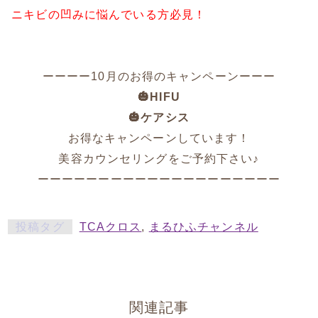
ニキビの凹みに悩んでいる方必見！
ーーーー10月のお得のキャンペーンーーー
🎃
HIFU
🎃
ケアシス
お得なキャンペーンしています！
美容カウンセリングをご予約下さい♪
ーーーーーーーーーーーーーーーーーーーー
投稿タグ
TCAクロス
,
まるひふチャンネル
関連記事