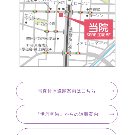
写真付き道順案内
はこちら
『伊丹空港』
からの道順案内