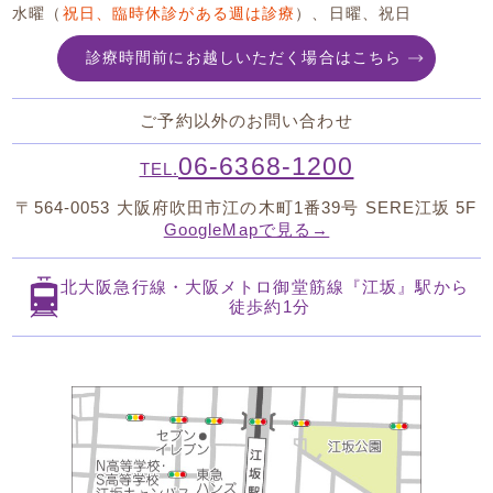
水曜（
祝日、臨時休診がある週は診療
）、日曜、祝日
診療時間前にお越しいただく場合はこちら
ご予約以外のお問い合わせ
06-6368-1200
TEL.
〒564-0053
大阪府吹田市江の木町1番39号 SERE江坂 5F
GoogleMapで見る→
北大阪急行線・大阪メトロ御堂筋線
『江坂』駅から
徒歩約1分