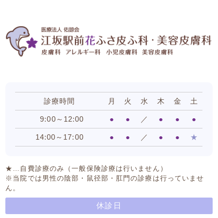
診療時間
月
火
水
木
金
土
9:00～12:00
●
●
／
●
●
●
14:00～17:00
●
●
／
●
●
★
★…自費診療のみ（一般保険診療は行いません）
※当院では男性の陰部・鼠径部・肛門の診療は行っていませ
ん。
休診日