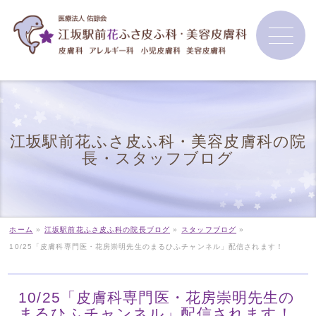
江坂駅前花ふさ皮ふ科・美容皮膚科の院
長・スタッフブログ
ホーム
»
江坂駅前花ふさ皮ふ科の院長ブログ
»
スタッフブログ
»
10/25「皮膚科専門医・花房崇明先生のまるひふチャンネル」配信されます！
10/25「皮膚科専門医・花房崇明先生の
まるひふチャンネル」配信されます！